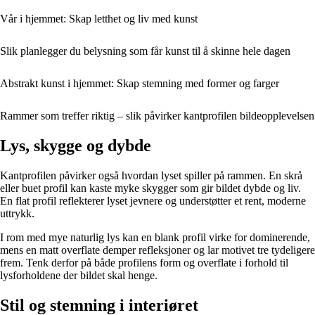
Vår i hjemmet: Skap letthet og liv med kunst
Slik planlegger du belysning som får kunst til å skinne hele dagen
Abstrakt kunst i hjemmet: Skap stemning med former og farger
Rammer som treffer riktig – slik påvirker kantprofilen bildeopplevelsen
Lys, skygge og dybde
Kantprofilen påvirker også hvordan lyset spiller på rammen. En skrå
eller buet profil kan kaste myke skygger som gir bildet dybde og liv.
En flat profil reflekterer lyset jevnere og understøtter et rent, moderne
uttrykk.
I rom med mye naturlig lys kan en blank profil virke for dominerende,
mens en matt overflate demper refleksjoner og lar motivet tre tydeligere
frem. Tenk derfor på både profilens form og overflate i forhold til
lysforholdene der bildet skal henge.
Stil og stemning i interiøret