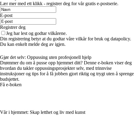
Lær mer med ett klikk - registrer deg for vår gratis e-postserie.
E-post
Registrer deg
Jeg har lest og godtar vilkårene.
Din registrering betyr at du godtar våre vilkår for bruk og datapolicy.
Du kan enkelt melde deg av igjen.
Gjør det selv: Oppussing uten profesjonell hjelp
Drømmer du om å pusse opp hjemmet ditt? Denne e-boken viser deg
hvordan du takler oppussingsprosjekter selv, med trinnvise
instruksjoner og tips for å få jobben gjort riktig og trygt uten å sprenge
budsjettet.
Få e-boken
Vår i hjemmet: Skap letthet og liv med kunst