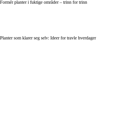
Formér planter i fuktige områder – trinn for trinn
Planter som klarer seg selv: Ideer for travle hverdager