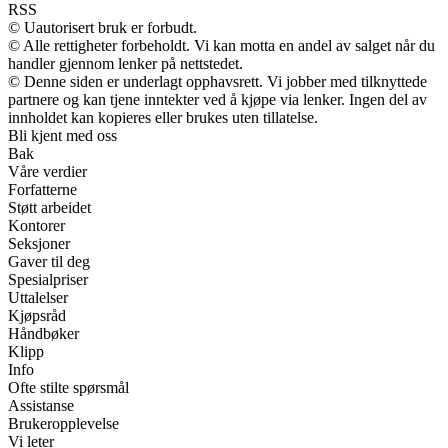
RSS
© Uautorisert bruk er forbudt.
© Alle rettigheter forbeholdt. Vi kan motta en andel av salget når du
handler gjennom lenker på nettstedet.
© Denne siden er underlagt opphavsrett. Vi jobber med tilknyttede
partnere og kan tjene inntekter ved å kjøpe via lenker. Ingen del av
innholdet kan kopieres eller brukes uten tillatelse.
Bli kjent med oss
Bak
Våre verdier
Forfatterne
Støtt arbeidet
Kontorer
Seksjoner
Gaver til deg
Spesialpriser
Uttalelser
Kjøpsråd
Håndbøker
Klipp
Info
Ofte stilte spørsmål
Assistanse
Brukeropplevelse
Vi leter