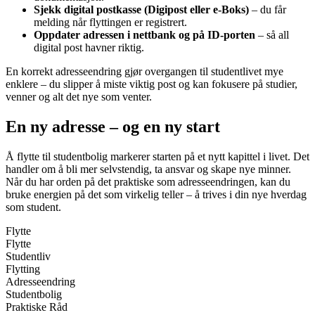
Sjekk digital postkasse (Digipost eller e-Boks)
– du får
melding når flyttingen er registrert.
Oppdater adressen i nettbank og på ID-porten
– så all
digital post havner riktig.
En korrekt adresseendring gjør overgangen til studentlivet mye
enklere – du slipper å miste viktig post og kan fokusere på studier,
venner og alt det nye som venter.
En ny adresse – og en ny start
Å flytte til studentbolig markerer starten på et nytt kapittel i livet. Det
handler om å bli mer selvstendig, ta ansvar og skape nye minner.
Når du har orden på det praktiske som adresseendringen, kan du
bruke energien på det som virkelig teller – å trives i din nye hverdag
som student.
Flytte
Flytte
Studentliv
Flytting
Adresseendring
Studentbolig
Praktiske Råd