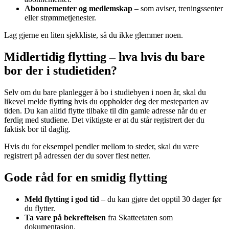
Abonnementer og medlemskap
– som aviser, treningssenter
eller strømmetjenester.
Lag gjerne en liten sjekkliste, så du ikke glemmer noen.
Midlertidig flytting – hva hvis du bare
bor der i studietiden?
Selv om du bare planlegger å bo i studiebyen i noen år, skal du
likevel melde flytting hvis du oppholder deg der mesteparten av
tiden. Du kan alltid flytte tilbake til din gamle adresse når du er
ferdig med studiene. Det viktigste er at du står registrert der du
faktisk bor til daglig.
Hvis du for eksempel pendler mellom to steder, skal du være
registrert på adressen der du sover flest netter.
Gode råd for en smidig flytting
Meld flytting i god tid
– du kan gjøre det opptil 30 dager før
du flytter.
Ta vare på bekreftelsen
fra Skatteetaten som
dokumentasjon.