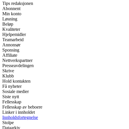
Tips redaksjonen
Abonnent
Min konto
Løsning
Beløp
Kvaliteter
Hjelpemidler
Teamarbeid
Annonsør
Sponsing
Affiliate
Nettverkspartner
Presseavdelingen
Skrive
Klubb
Hold kontakten
Få nyheter
Sosiale medier
Siste nytt
Fellesskap
Fellesskap av beboere
Linker i innholdet
Innholdsfortegnelse
Stolpe
Dataarkiv