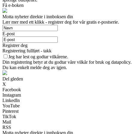
Få e-boken
Motta nyheter direkte i innboksen din
Lær mer med ett klikk - registrer deg for vår gratis e-postserie.
E-post
Registrer deg
Registrering fullført - takk
Jeg har lest og godtar vilkårene.
Din registrering betyr at du godtar våre vilkår for bruk og datapolicy.
Du kan enkelt melde deg av igjen.
Del gleden
X
Facebook
Instagram
LinkedIn
YouTube
Pinterest
TikTok
Mail
RSS
Motta nyheter direkte i innboksen din