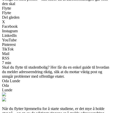
den skal
Flytte
Flytte
Del gleden
X
Facebook
Instagram
LinkedIn
YouTube
Pinterest
TikTok
Mail
RSS
7 min
Skal du flytte til studentbolig? Her får du en enkel guide til hvordan
du melder adresseendring riktig, slik at du mottar viktig post og
unngår problemer med offentlige etater.
Oda Lunde
Oda
Lunde
Når du flytter hjemmefra for å starte studiene, er det mye å holde