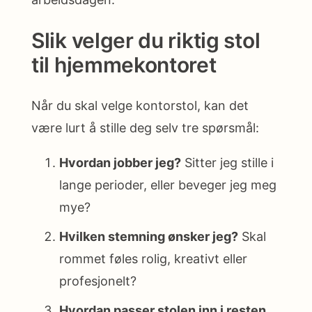
Slik velger du riktig stol
til hjemmekontoret
Når du skal velge kontorstol, kan det
være lurt å stille deg selv tre spørsmål:
Hvordan jobber jeg?
Sitter jeg stille i
lange perioder, eller beveger jeg meg
mye?
Hvilken stemning ønsker jeg?
Skal
rommet føles rolig, kreativt eller
profesjonelt?
Hvordan passer stolen inn i resten