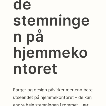
de
stemninge
n på
hjemmeko
ntoret
Farger og design påvirker mer enn bare
utseendet på hjemmekontoret – de kan
endre hele stemningen i rommet. Lær