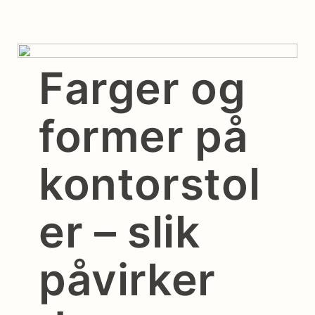
Farger og
former på
kontorstol
er – slik
påvirker