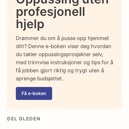
profesjonell
hjelp
Drømmer du om å pusse opp hjemmet
ditt? Denne e-boken viser deg hvordan
du takler oppussingsprosjekter selv,
med trinnvise instruksjoner og tips for å
få jobben gjort riktig og trygt uten å
sprenge budsjettet.
Få e-boken
DEL GLEDEN