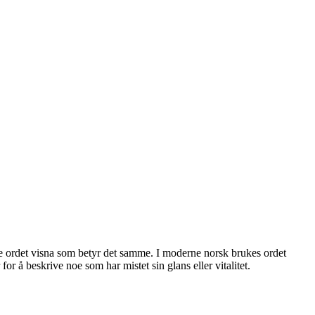
øne ordet visna som betyr det samme. I moderne norsk brukes ordet
for å beskrive noe som har mistet sin glans eller vitalitet.