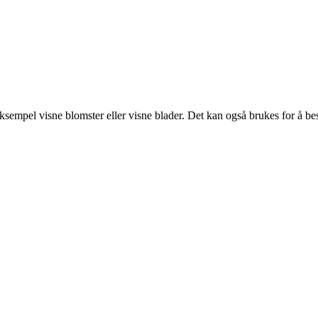
 eksempel visne blomster eller visne blader. Det kan også brukes for å bes