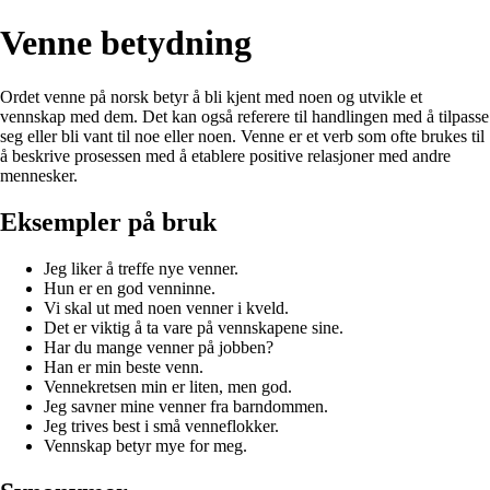
Venne betydning
Ordet venne på norsk betyr å bli kjent med noen og utvikle et
vennskap med dem. Det kan også referere til handlingen med å tilpasse
seg eller bli vant til noe eller noen. Venne er et verb som ofte brukes til
å beskrive prosessen med å etablere positive relasjoner med andre
mennesker.
Eksempler på bruk
Jeg liker å treffe nye venner.
Hun er en god venninne.
Vi skal ut med noen venner i kveld.
Det er viktig å ta vare på vennskapene sine.
Har du mange venner på jobben?
Han er min beste venn.
Vennekretsen min er liten, men god.
Jeg savner mine venner fra barndommen.
Jeg trives best i små venneflokker.
Vennskap betyr mye for meg.