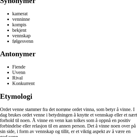
Synonymer
kamerat
venninne
kompis
bekjent
vennskap
følgesvenn
Antonymer
Fiende
Uvenn
Rival
Konkurrent
Etymologi
Ordet venne stammer fra det norrøne ordet vinna, som betyr å vinne. I
dag brukes ordet venne i betydningen å knytte et vennskap eller et nært
forhold til noen. Å vinne en venn kan tolkes som å oppnå en positiv
forbindelse eller relasjon til en annen person. Det å vinne noen over på
sin side, i form av vennskap og tillit, er et viktig aspekt av å være en
god venn.