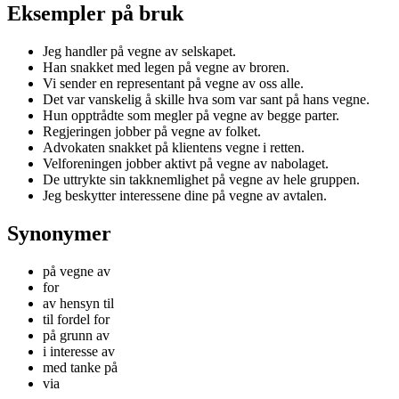
Eksempler på bruk
Jeg handler på vegne av selskapet.
Han snakket med legen på vegne av broren.
Vi sender en representant på vegne av oss alle.
Det var vanskelig å skille hva som var sant på hans vegne.
Hun opptrådte som megler på vegne av begge parter.
Regjeringen jobber på vegne av folket.
Advokaten snakket på klientens vegne i retten.
Velforeningen jobber aktivt på vegne av nabolaget.
De uttrykte sin takknemlighet på vegne av hele gruppen.
Jeg beskytter interessene dine på vegne av avtalen.
Synonymer
på vegne av
for
av hensyn til
til fordel for
på grunn av
i interesse av
med tanke på
via