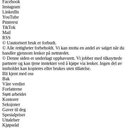
Facebook
Instagram
LinkedIn
YouTube
Pinterest
TikTok
Mail
RSS
© Uautorisert bruk er forbudt.
© Alle rettigheter forbeholdt. Vi kan motta en andel av salget når du
handler gjennom lenker på nettstedet.
© Denne siden er underlagt opphavsrett. Vi jobber med tilknyttede
partnere og kan tjene inntekter ved å kjøpe via lenker. Ingen del av
innholdet kan kopieres eller brukes uten tillatelse.
Bli kjent med oss
Bak
Våre verdier
Forfatterne
Støtt arbeidet
Kontorer
Seksjoner
Gaver til deg
Spesialpriser
Uttalelser
Kjøpsråd