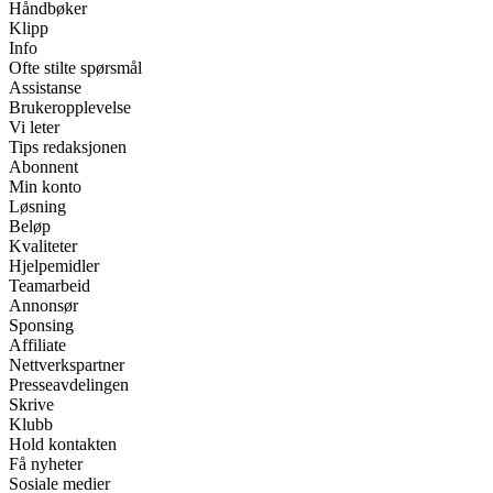
Håndbøker
Klipp
Info
Ofte stilte spørsmål
Assistanse
Brukeropplevelse
Vi leter
Tips redaksjonen
Abonnent
Min konto
Løsning
Beløp
Kvaliteter
Hjelpemidler
Teamarbeid
Annonsør
Sponsing
Affiliate
Nettverkspartner
Presseavdelingen
Skrive
Klubb
Hold kontakten
Få nyheter
Sosiale medier