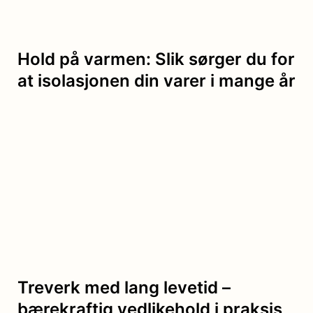
Hold på varmen: Slik sørger du for
at isolasjonen din varer i mange år
Treverk med lang levetid –
bærekraftig vedlikehold i praksis