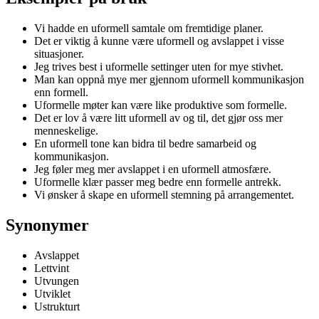
Vi hadde en uformell samtale om fremtidige planer.
Det er viktig å kunne være uformell og avslappet i visse
situasjoner.
Jeg trives best i uformelle settinger uten for mye stivhet.
Man kan oppnå mye mer gjennom uformell kommunikasjon
enn formell.
Uformelle møter kan være like produktive som formelle.
Det er lov å være litt uformell av og til, det gjør oss mer
menneskelige.
En uformell tone kan bidra til bedre samarbeid og
kommunikasjon.
Jeg føler meg mer avslappet i en uformell atmosfære.
Uformelle klær passer meg bedre enn formelle antrekk.
Vi ønsker å skape en uformell stemning på arrangementet.
Synonymer
Avslappet
Lettvint
Utvungen
Utviklet
Ustrukturt