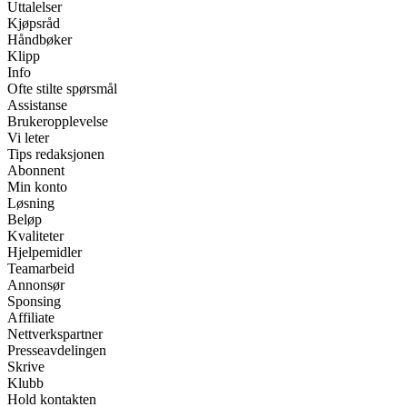
Uttalelser
Kjøpsråd
Håndbøker
Klipp
Info
Ofte stilte spørsmål
Assistanse
Brukeropplevelse
Vi leter
Tips redaksjonen
Abonnent
Min konto
Løsning
Beløp
Kvaliteter
Hjelpemidler
Teamarbeid
Annonsør
Sponsing
Affiliate
Nettverkspartner
Presseavdelingen
Skrive
Klubb
Hold kontakten