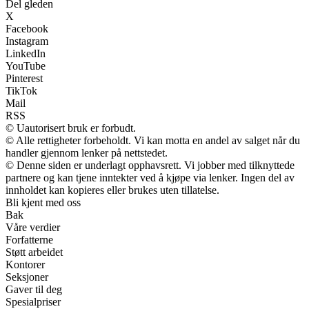
Del gleden
X
Facebook
Instagram
LinkedIn
YouTube
Pinterest
TikTok
Mail
RSS
© Uautorisert bruk er forbudt.
© Alle rettigheter forbeholdt. Vi kan motta en andel av salget når du
handler gjennom lenker på nettstedet.
© Denne siden er underlagt opphavsrett. Vi jobber med tilknyttede
partnere og kan tjene inntekter ved å kjøpe via lenker. Ingen del av
innholdet kan kopieres eller brukes uten tillatelse.
Bli kjent med oss
Bak
Våre verdier
Forfatterne
Støtt arbeidet
Kontorer
Seksjoner
Gaver til deg
Spesialpriser