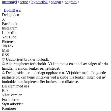
metroragi
•
terne
•
hypotetisk
•
spagat
•
pogrom
•
_
BoligBasar
Del gleden
X
Facebook
Instagram
LinkedIn
YouTube
Pinterest
TikTok
Mail
RSS
© Uautorisert bruk er forbudt.
© Alle rettigheter forbeholdt. Vi kan motta en andel av salget når du
handler gjennom lenker på nettstedet.
© Denne siden er underlagt opphavsrett. Vi jobber med tilknyttede
partnere og kan tjene inntekter ved å kjøpe via lenker. Ingen del av
innholdet kan kopieres eller brukes uten tillatelse.
Bli kjent med oss
Bak
Våre verdier
Forfatterne
Støtt arbeidet
Kontorer