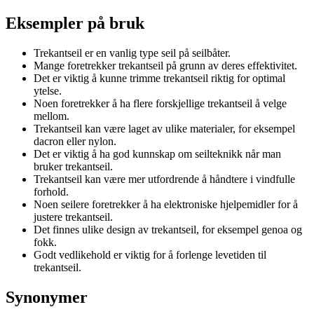
Eksempler på bruk
Trekantseil er en vanlig type seil på seilbåter.
Mange foretrekker trekantseil på grunn av deres effektivitet.
Det er viktig å kunne trimme trekantseil riktig for optimal
ytelse.
Noen foretrekker å ha flere forskjellige trekantseil å velge
mellom.
Trekantseil kan være laget av ulike materialer, for eksempel
dacron eller nylon.
Det er viktig å ha god kunnskap om seilteknikk når man
bruker trekantseil.
Trekantseil kan være mer utfordrende å håndtere i vindfulle
forhold.
Noen seilere foretrekker å ha elektroniske hjelpemidler for å
justere trekantseil.
Det finnes ulike design av trekantseil, for eksempel genoa og
fokk.
Godt vedlikehold er viktig for å forlenge levetiden til
trekantseil.
Synonymer