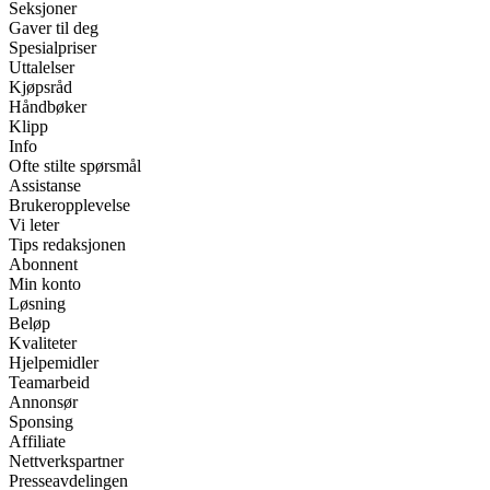
Seksjoner
Gaver til deg
Spesialpriser
Uttalelser
Kjøpsråd
Håndbøker
Klipp
Info
Ofte stilte spørsmål
Assistanse
Brukeropplevelse
Vi leter
Tips redaksjonen
Abonnent
Min konto
Løsning
Beløp
Kvaliteter
Hjelpemidler
Teamarbeid
Annonsør
Sponsing
Affiliate
Nettverkspartner
Presseavdelingen