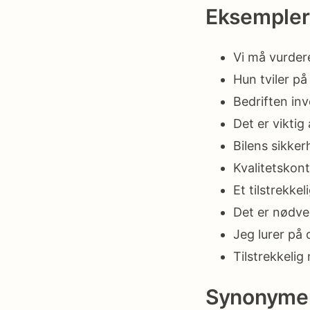
Eksempler
Vi må vurdere
Hun tviler på
Bedriften inv
Det er viktig
Bilens sikker
Kvalitetskont
Et tilstrekkel
Det er nødven
Jeg lurer på 
Tilstrekkelig
Synonyme