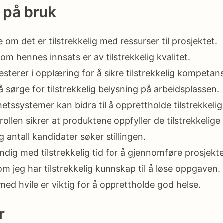
 på bruk
 om det er tilstrekkelig med ressurser til prosjektet.
 om hennes innsats er av tilstrekkelig kvalitet.
esterer i opplæring for å sikre tilstrekkelig kompetan
 å sørge for tilstrekkelig belysning på arbeidsplassen.
hetssystemer kan bidra til å opprettholde tilstrekkelig
rollen sikrer at produktene oppfyller de tilstrekkelige
ig antall kandidater søker stillingen.
dig med tilstrekkelig tid for å gjennomføre prosjekte
om jeg har tilstrekkelig kunnskap til å løse oppgaven.
 med hvile er viktig for å opprettholde god helse.
r