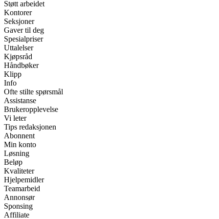
Støtt arbeidet
Kontorer
Seksjoner
Gaver til deg
Spesialpriser
Uttalelser
Kjøpsråd
Håndbøker
Klipp
Info
Ofte stilte spørsmål
Assistanse
Brukeropplevelse
Vi leter
Tips redaksjonen
Abonnent
Min konto
Løsning
Beløp
Kvaliteter
Hjelpemidler
Teamarbeid
Annonsør
Sponsing
Affiliate