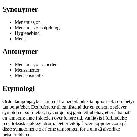
Synonymer
Menstruasjon
Menstruasjonsblødning
Hygienebind
Mens
Antonymer
Menstruasjonssmerter
Menssmerter
Mensensmerter
Etymologi
Ordet tampongsyke stammer fra nederlandsk tampnoesiek som betyr
tampongfeber. Det refererer til en tilstand der en person opplever
symptomer som feber, frysninger og generell ubehag etter å ha hatt
en tampong inne i skjeden over lengre tid, vanligvis i forbindelse
med toksisk sjokksyndrom. Det er viktig å være oppmerksom på
disse symptomene og fjerne tampongen for å unngå alvorlige
helseproblemer.