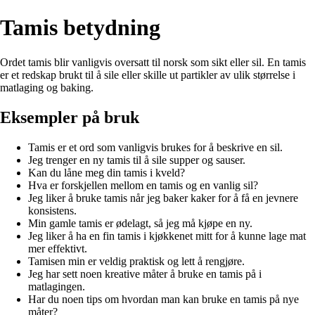
Tamis betydning
Ordet tamis blir vanligvis oversatt til norsk som sikt eller sil. En tamis
er et redskap brukt til å sile eller skille ut partikler av ulik størrelse i
matlaging og baking.
Eksempler på bruk
Tamis er et ord som vanligvis brukes for å beskrive en sil.
Jeg trenger en ny tamis til å sile supper og sauser.
Kan du låne meg din tamis i kveld?
Hva er forskjellen mellom en tamis og en vanlig sil?
Jeg liker å bruke tamis når jeg baker kaker for å få en jevnere
konsistens.
Min gamle tamis er ødelagt, så jeg må kjøpe en ny.
Jeg liker å ha en fin tamis i kjøkkenet mitt for å kunne lage mat
mer effektivt.
Tamisen min er veldig praktisk og lett å rengjøre.
Jeg har sett noen kreative måter å bruke en tamis på i
matlagingen.
Har du noen tips om hvordan man kan bruke en tamis på nye
måter?