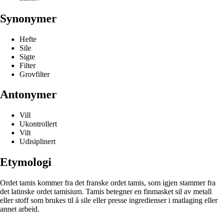
Synonymer
Hefte
Sile
Sigte
Filter
Grovfilter
Antonymer
Vill
Ukontrollert
Vilt
Udisiplinert
Etymologi
Ordet tamis kommer fra det franske ordet tamis, som igjen stammer fra
det latinske ordet tamisium. Tamis betegner en finmasket sil av metall
eller stoff som brukes til å sile eller presse ingredienser i matlaging eller
annet arbeid.