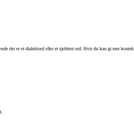
nde det er et dialektord eller et sjeldent ord. Hvis du kan gi mer kontek
t.