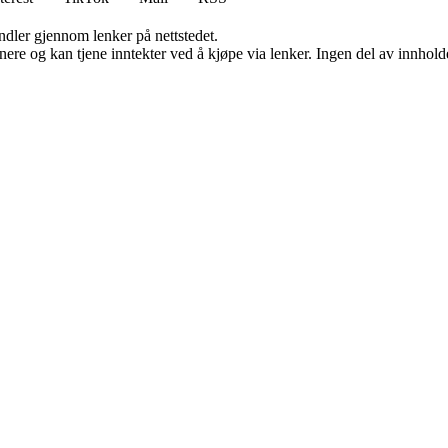
andler gjennom lenker på nettstedet.
re og kan tjene inntekter ved å kjøpe via lenker. Ingen del av innholdet