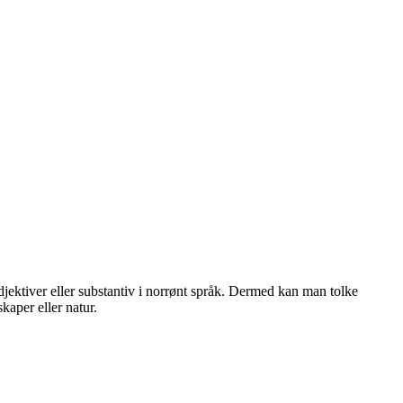
djektiver eller substantiv i norrønt språk. Dermed kan man tolke
kaper eller natur.