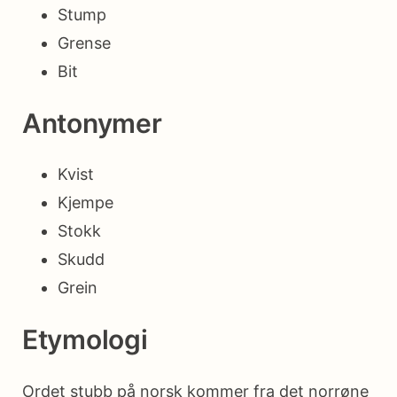
Stump
Grense
Bit
Antonymer
Kvist
Kjempe
Stokk
Skudd
Grein
Etymologi
Ordet stubb på norsk kommer fra det norrøne