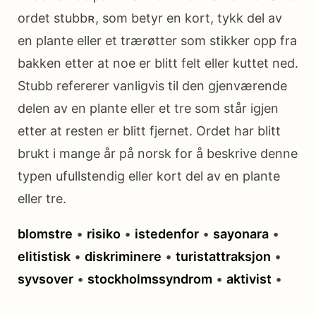
ordet stubbʀ, som betyr en kort, tykk del av
en plante eller et trærøtter som stikker opp fra
bakken etter at noe er blitt felt eller kuttet ned.
Stubb refererer vanligvis til den gjenværende
delen av en plante eller et tre som står igjen
etter at resten er blitt fjernet. Ordet har blitt
brukt i mange år på norsk for å beskrive denne
typen ufullstendig eller kort del av en plante
eller tre.
blomstre
•
risiko
•
istedenfor
•
sayonara
•
elitistisk
•
diskriminere
•
turistattraksjon
•
syvsover
•
stockholmssyndrom
•
aktivist
•