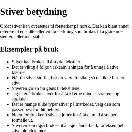
Stiver betydning
Ordet stiver kan oversettes til forsterker på norsk. Det kan blant annet
referere til en støtte eller en forsterkning som brukes til å gjøre noe
sterkere eller mer stabil.
Eksempler på bruk
Stiver kan brukes til å styrke tekstiler.
Det er viktig å følge vaskeanvisningen for å unngå å stive
klærne.
Når du stiver stoffet, bør du være forsiktig så det ikke blir for
stivt.
Stiveren gir en fin glans til tekstilene.
Jeg liker å bruke stiver for å få klærne mine ekstra rene og
strøkne.
Det er mange ulike typer stiver på markedet, velg den som
passer best for ditt behov.
Noen foretrekker å stive skjorter for å få dem til å se mer
formelle ut.
Stiveren kan også brukes til å lage håndarbeid, for eksempel
stive blondekanter.