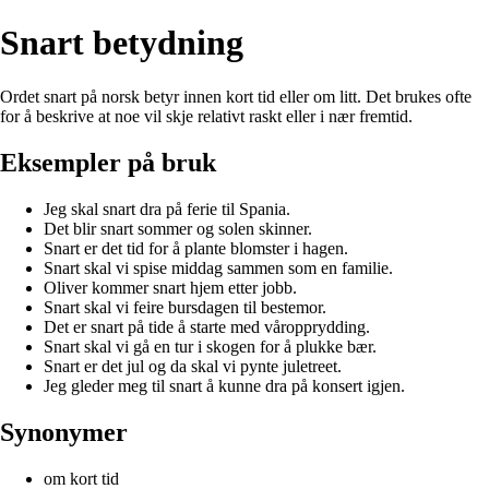
Snart betydning
Ordet snart på norsk betyr innen kort tid eller om litt. Det brukes ofte
for å beskrive at noe vil skje relativt raskt eller i nær fremtid.
Eksempler på bruk
Jeg skal snart dra på ferie til Spania.
Det blir snart sommer og solen skinner.
Snart er det tid for å plante blomster i hagen.
Snart skal vi spise middag sammen som en familie.
Oliver kommer snart hjem etter jobb.
Snart skal vi feire bursdagen til bestemor.
Det er snart på tide å starte med våropprydding.
Snart skal vi gå en tur i skogen for å plukke bær.
Snart er det jul og da skal vi pynte juletreet.
Jeg gleder meg til snart å kunne dra på konsert igjen.
Synonymer
om kort tid