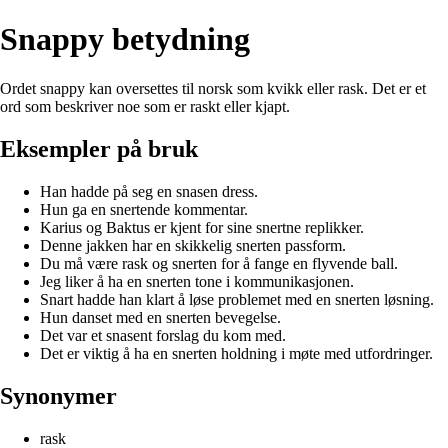
Snappy betydning
Ordet snappy kan oversettes til norsk som kvikk eller rask. Det er et
ord som beskriver noe som er raskt eller kjapt.
Eksempler på bruk
Han hadde på seg en snasen dress.
Hun ga en snertende kommentar.
Karius og Baktus er kjent for sine snertne replikker.
Denne jakken har en skikkelig snerten passform.
Du må være rask og snerten for å fange en flyvende ball.
Jeg liker å ha en snerten tone i kommunikasjonen.
Snart hadde han klart å løse problemet med en snerten løsning.
Hun danset med en snerten bevegelse.
Det var et snasent forslag du kom med.
Det er viktig å ha en snerten holdning i møte med utfordringer.
Synonymer
rask