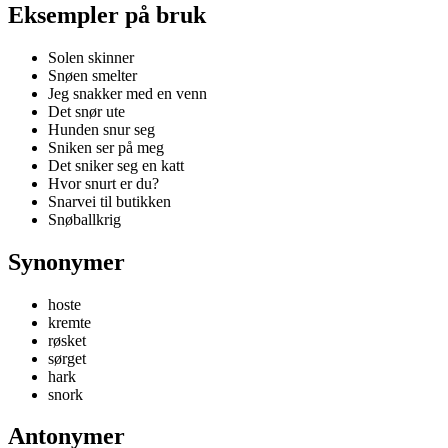
Eksempler på bruk
Solen skinner
Snøen smelter
Jeg snakker med en venn
Det snør ute
Hunden snur seg
Sniken ser på meg
Det sniker seg en katt
Hvor snurt er du?
Snarvei til butikken
Snøballkrig
Synonymer
hoste
kremte
røsket
sørget
hark
snork
Antonymer