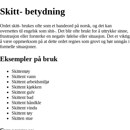
Skitt- betydning
Ordet skitt- brukes ofte som et bandeord på norsk, og det kan
oversettes til engelsk som shit-. Det blir ofte brukt for å uttrykke sinne,
frustrasjon eller forsterke en negativ følelse eller situasjon. Det er viktig
å være oppmerksom på at dette ordet regnes som grovt og bør unngås i
formelle situasjoner.
Eksempler på bruk
Skittentøy
Skittent vann
Skittent arbeidsmiljø
Skittent kjøkken
Skittent gulv
Skittent bad
Skittent håndkle
Skittent vindu
Skittent tøy
Skitten stue