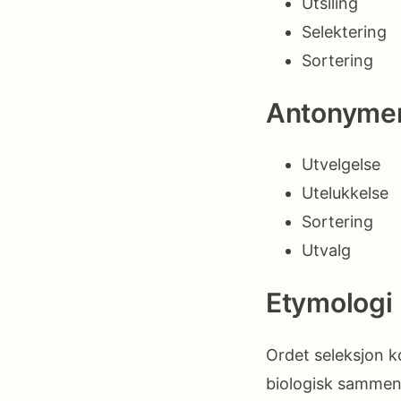
Utsiling
Selektering
Sortering
Antonyme
Utvelgelse
Utelukkelse
Sortering
Utvalg
Etymologi
Ordet seleksjon ko
biologisk sammenh