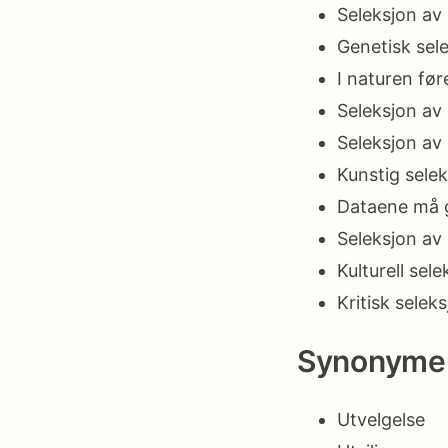
Seleksjon av 
Genetisk sele
I naturen før
Seleksjon av 
Seleksjon av 
Kunstig selek
Dataene må g
Seleksjon av 
Kulturell sel
Kritisk selek
Synonyme
Utvelgelse