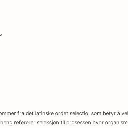
r
mmer fra det latinske ordet selectio, som betyr å velg
eng refererer seleksjon til prosessen hvor organis