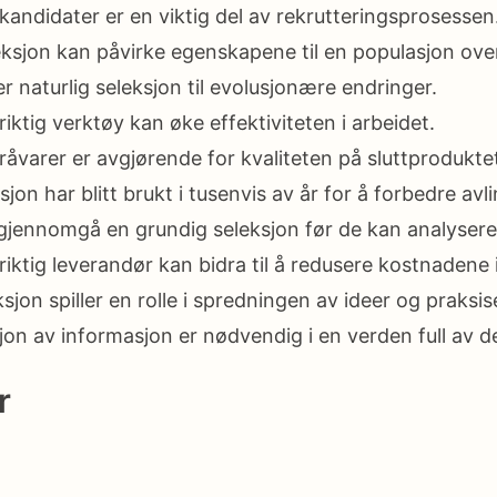
kandidater er en viktig del av rekrutteringsprosessen
ksjon kan påvirke egenskapene til en populasjon over
er naturlig seleksjon til evolusjonære endringer.
riktig verktøy kan øke effektiviteten i arbeidet.
råvarer er avgjørende for kvaliteten på sluttprodukte
sjon har blitt brukt i tusenvis av år for å forbedre avli
jennomgå en grundig seleksjon før de kan analysere
riktig leverandør kan bidra til å redusere kostnadene
eksjon spiller en rolle i spredningen av ideer og praksi
sjon av informasjon er nødvendig i en verden full av 
r