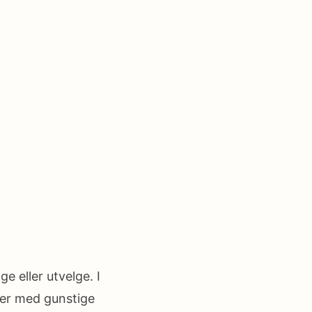
e eller utvelge. I
mer med gunstige