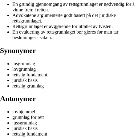
En grundig gjennomgang av rettsgrunnlaget er nødvendig for å
vinne frem i retten.
Advokatene argumenterte godt basert på det juridiske
rettsgrunnlaget.
Rettsgrunnlaget er avgjørende for utfallet av tvisten.
En evaluering av rettsgrunnlaget bør gjøres før man tar
beslutninger i saken.
Synonymer
jusgrunnlag
lovgrunnlag
rettslig fundament
juridisk basis
rettslig grunnlag
Antonymer
lovhjemmel
grunnlag for rett
jussgrunnlag
juridisk basis
rettslig fundament