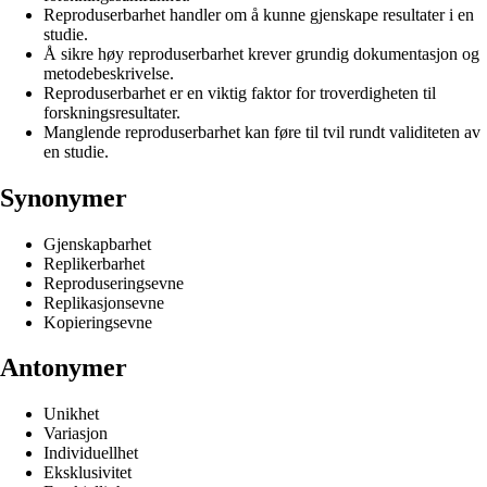
Reproduserbarhet handler om å kunne gjenskape resultater i en
studie.
Å sikre høy reproduserbarhet krever grundig dokumentasjon og
metodebeskrivelse.
Reproduserbarhet er en viktig faktor for troverdigheten til
forskningsresultater.
Manglende reproduserbarhet kan føre til tvil rundt validiteten av
en studie.
Synonymer
Gjenskapbarhet
Replikerbarhet
Reproduseringsevne
Replikasjonsevne
Kopieringsevne
Antonymer
Unikhet
Variasjon
Individuellhet
Eksklusivitet