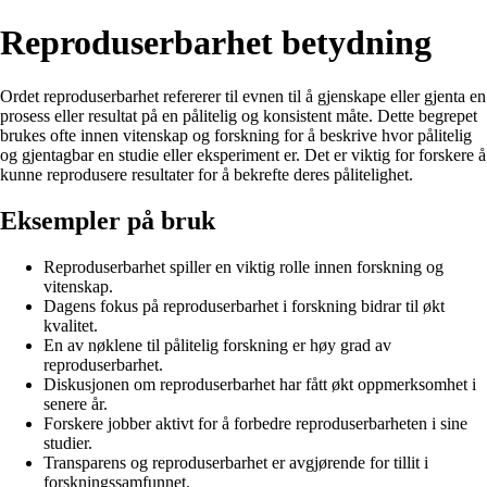
Reproduserbarhet betydning
Ordet reproduserbarhet refererer til evnen til å gjenskape eller gjenta en
prosess eller resultat på en pålitelig og konsistent måte. Dette begrepet
brukes ofte innen vitenskap og forskning for å beskrive hvor pålitelig
og gjentagbar en studie eller eksperiment er. Det er viktig for forskere å
kunne reprodusere resultater for å bekrefte deres pålitelighet.
Eksempler på bruk
Reproduserbarhet spiller en viktig rolle innen forskning og
vitenskap.
Dagens fokus på reproduserbarhet i forskning bidrar til økt
kvalitet.
En av nøklene til pålitelig forskning er høy grad av
reproduserbarhet.
Diskusjonen om reproduserbarhet har fått økt oppmerksomhet i
senere år.
Forskere jobber aktivt for å forbedre reproduserbarheten i sine
studier.
Transparens og reproduserbarhet er avgjørende for tillit i
forskningssamfunnet.