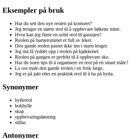
Eksempler på bruk
Har du sett den nye reolen på kontoret?
Jeg trenger en større reol til å oppbevare bøkene mine.
Hvor kan jeg finne en solid reol til garasjen?
Reolen på barnerommet er full av leker.
Den gamle reolen passet ikke inn i stuen lenger.
Jeg må få ryddet opp i reolen på kjøkkenet.
Reolen på gangen er perfekt til å oppbevare sko.
Har du noen tips til å organisere en reol på en smart måte?
La oss male den gamle reolen i en frisk farge.
Jeg er på jakt etter en praktisk reol til å ha på hytta.
Synonymer
hyllereol
bokhylle
skap
oppbevaringsløsning
stillas
Antonymer