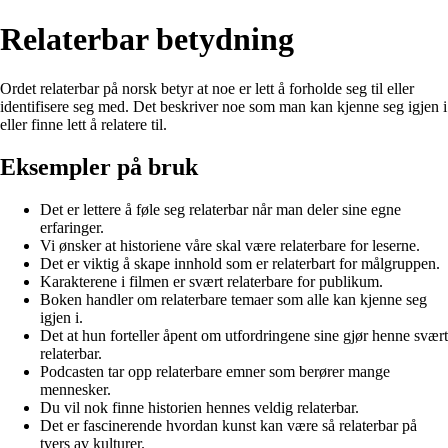
Relaterbar betydning
Ordet relaterbar på norsk betyr at noe er lett å forholde seg til eller
identifisere seg med. Det beskriver noe som man kan kjenne seg igjen i
eller finne lett å relatere til.
Eksempler på bruk
Det er lettere å føle seg relaterbar når man deler sine egne
erfaringer.
Vi ønsker at historiene våre skal være relaterbare for leserne.
Det er viktig å skape innhold som er relaterbart for målgruppen.
Karakterene i filmen er svært relaterbare for publikum.
Boken handler om relaterbare temaer som alle kan kjenne seg
igjen i.
Det at hun forteller åpent om utfordringene sine gjør henne svært
relaterbar.
Podcasten tar opp relaterbare emner som berører mange
mennesker.
Du vil nok finne historien hennes veldig relaterbar.
Det er fascinerende hvordan kunst kan være så relaterbar på
tvers av kulturer.