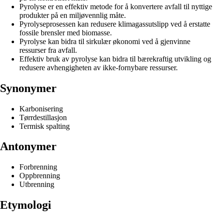
Pyrolyse er en effektiv metode for å konvertere avfall til nyttige
produkter på en miljøvennlig måte.
Pyrolyseprosessen kan redusere klimagassutslipp ved å erstatte
fossile brensler med biomasse.
Pyrolyse kan bidra til sirkulær økonomi ved å gjenvinne
ressurser fra avfall.
Effektiv bruk av pyrolyse kan bidra til bærekraftig utvikling og
redusere avhengigheten av ikke-fornybare ressurser.
Synonymer
Karbonisering
Tørrdestillasjon
Termisk spalting
Antonymer
Forbrenning
Oppbrenning
Utbrenning
Etymologi