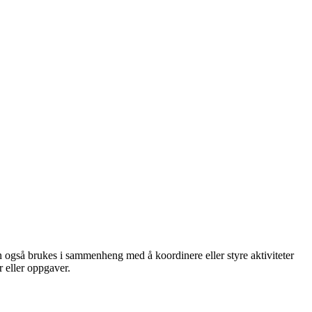
an også brukes i sammenheng med å koordinere eller styre aktiviteter
r eller oppgaver.