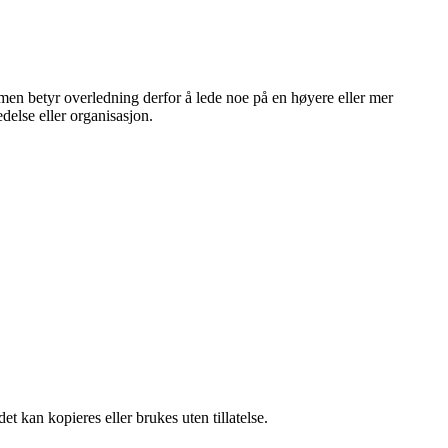
ammen betyr overledning derfor å lede noe på en høyere eller mer
delse eller organisasjon.
t kan kopieres eller brukes uten tillatelse.