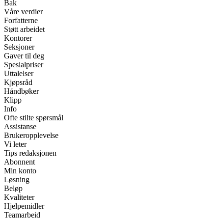
Bak
Våre verdier
Forfatterne
Støtt arbeidet
Kontorer
Seksjoner
Gaver til deg
Spesialpriser
Uttalelser
Kjøpsråd
Håndbøker
Klipp
Info
Ofte stilte spørsmål
Assistanse
Brukeropplevelse
Vi leter
Tips redaksjonen
Abonnent
Min konto
Løsning
Beløp
Kvaliteter
Hjelpemidler
Teamarbeid