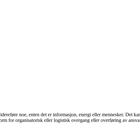
 videreføre noe, enten det er informasjon, energi eller mennesker. Det k
rm for organisatorisk eller logistisk overgang eller overføring av ansva