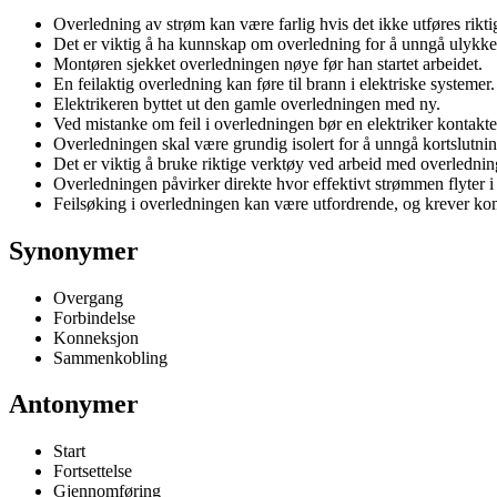
Overledning av strøm kan være farlig hvis det ikke utføres rikti
Det er viktig å ha kunnskap om overledning for å unngå ulykke
Montøren sjekket overledningen nøye før han startet arbeidet.
En feilaktig overledning kan føre til brann i elektriske systemer.
Elektrikeren byttet ut den gamle overledningen med ny.
Ved mistanke om feil i overledningen bør en elektriker kontakt
Overledningen skal være grundig isolert for å unngå kortslutnin
Det er viktig å bruke riktige verktøy ved arbeid med overlednin
Overledningen påvirker direkte hvor effektivt strømmen flyter i
Feilsøking i overledningen kan være utfordrende, og krever ko
Synonymer
Overgang
Forbindelse
Konneksjon
Sammenkobling
Antonymer
Start
Fortsettelse
Gjennomføring