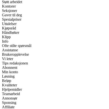
Støtt arbeidet
Kontorer
Seksjoner
Gaver til deg
Spesialpriser
Uttalelser
Kjøpsråd
Håndbøker
Klipp
Info
Ofte stilte spørsmål
Assistanse
Brukeropplevelse
Vi leter
Tips redaksjonen
Abonnent
Min konto
Løsning
Beløp
Kvaliteter
Hjelpemidler
Teamarbeid
Annonsør
Sponsing
Affiliate