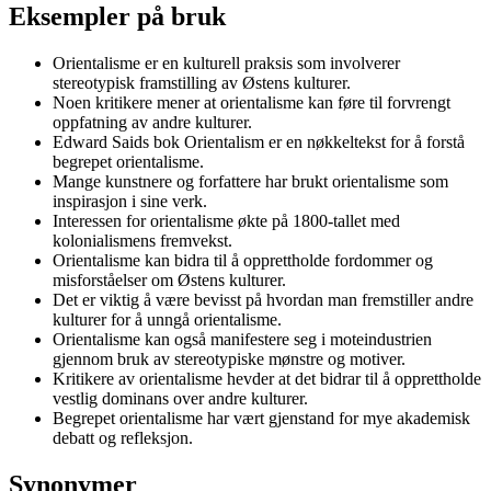
Eksempler på bruk
Orientalisme er en kulturell praksis som involverer
stereotypisk framstilling av Østens kulturer.
Noen kritikere mener at orientalisme kan føre til forvrengt
oppfatning av andre kulturer.
Edward Saids bok Orientalism er en nøkkeltekst for å forstå
begrepet orientalisme.
Mange kunstnere og forfattere har brukt orientalisme som
inspirasjon i sine verk.
Interessen for orientalisme økte på 1800-tallet med
kolonialismens fremvekst.
Orientalisme kan bidra til å opprettholde fordommer og
misforståelser om Østens kulturer.
Det er viktig å være bevisst på hvordan man fremstiller andre
kulturer for å unngå orientalisme.
Orientalisme kan også manifestere seg i moteindustrien
gjennom bruk av stereotypiske mønstre og motiver.
Kritikere av orientalisme hevder at det bidrar til å opprettholde
vestlig dominans over andre kulturer.
Begrepet orientalisme har vært gjenstand for mye akademisk
debatt og refleksjon.
Synonymer