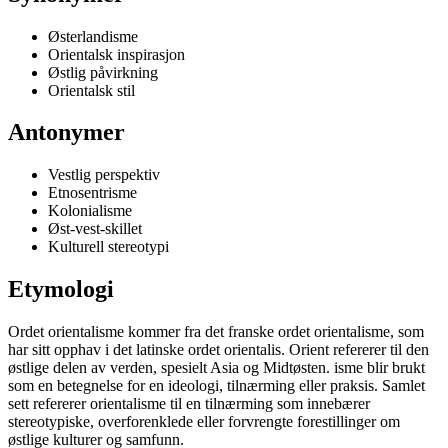
Østerlandisme
Orientalsk inspirasjon
Østlig påvirkning
Orientalsk stil
Antonymer
Vestlig perspektiv
Etnosentrisme
Kolonialisme
Øst-vest-skillet
Kulturell stereotypi
Etymologi
Ordet orientalisme kommer fra det franske ordet orientalisme, som
har sitt opphav i det latinske ordet orientalis. Orient refererer til den
østlige delen av verden, spesielt Asia og Midtøsten. isme blir brukt
som en betegnelse for en ideologi, tilnærming eller praksis. Samlet
sett refererer orientalisme til en tilnærming som innebærer
stereotypiske, overforenklede eller forvrengte forestillinger om
østlige kulturer og samfunn.