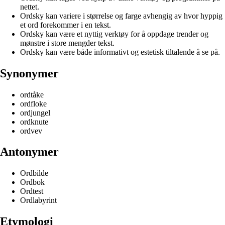
nettet.
Ordsky kan variere i størrelse og farge avhengig av hvor hyppig
et ord forekommer i en tekst.
Ordsky kan være et nyttig verktøy for å oppdage trender og
mønstre i store mengder tekst.
Ordsky kan være både informativt og estetisk tiltalende å se på.
Synonymer
ordtåke
ordfloke
ordjungel
ordknute
ordvev
Antonymer
Ordbilde
Ordbok
Ordtest
Ordlabyrint
Etymologi