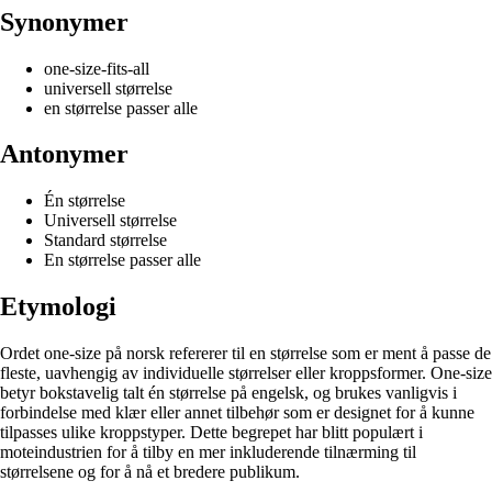
Synonymer
one-size-fits-all
universell størrelse
en størrelse passer alle
Antonymer
Én størrelse
Universell størrelse
Standard størrelse
En størrelse passer alle
Etymologi
Ordet one-size på norsk refererer til en størrelse som er ment å passe de
fleste, uavhengig av individuelle størrelser eller kroppsformer. One-size
betyr bokstavelig talt én størrelse på engelsk, og brukes vanligvis i
forbindelse med klær eller annet tilbehør som er designet for å kunne
tilpasses ulike kroppstyper. Dette begrepet har blitt populært i
moteindustrien for å tilby en mer inkluderende tilnærming til
størrelsene og for å nå et bredere publikum.