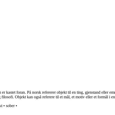
er kastet foran. På norsk refererer objekt til en ting, gjenstand eller 
 filosofi. Objekt kan også referere til et mål, et motiv eller et formål i
kt
•
sober
•