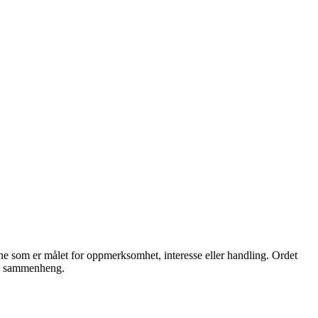
emne som er målet for oppmerksomhet, interesse eller handling. Ordet
 en sammenheng.