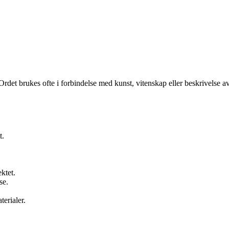
Ordet brukes ofte i forbindelse med kunst, vitenskap eller beskrivelse av
t.
ktet.
se.
erialer.