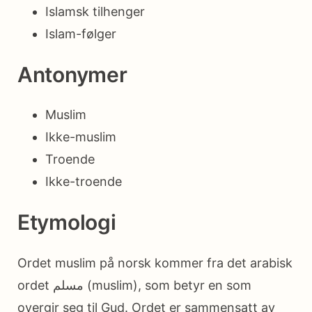
Islamsk tilhenger
Islam-følger
Antonymer
Muslim
Ikke-muslim
Troende
Ikke-troende
Etymologi
Ordet muslim på norsk kommer fra det arabisk
ordet مسلم (muslim), som betyr en som
overgir seg til Gud. Ordet er sammensatt av