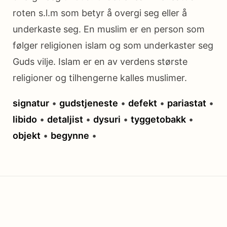
roten s.l.m som betyr å overgi seg eller å
underkaste seg. En muslim er en person som
følger religionen islam og som underkaster seg
Guds vilje. Islam er en av verdens største
religioner og tilhengerne kalles muslimer.
signatur
•
gudstjeneste
•
defekt
•
pariastat
•
libido
•
detaljist
•
dysuri
•
tyggetobakk
•
objekt
•
begynne
•