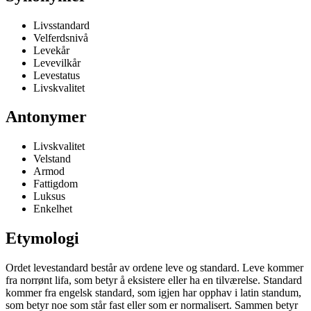
Livsstandard
Velferdsnivå
Levekår
Levevilkår
Levestatus
Livskvalitet
Antonymer
Livskvalitet
Velstand
Armod
Fattigdom
Luksus
Enkelhet
Etymologi
Ordet levestandard består av ordene leve og standard. Leve kommer
fra norrønt lifa, som betyr å eksistere eller ha en tilværelse. Standard
kommer fra engelsk standard, som igjen har opphav i latin standum,
som betyr noe som står fast eller som er normalisert. Sammen betyr