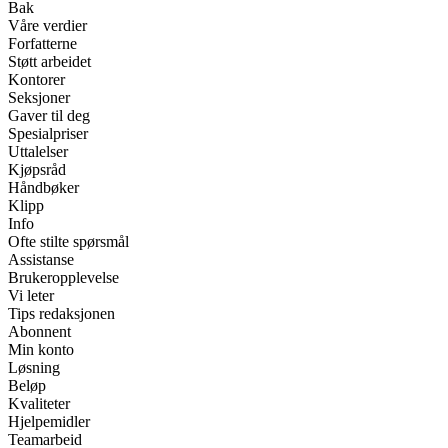
Bak
Våre verdier
Forfatterne
Støtt arbeidet
Kontorer
Seksjoner
Gaver til deg
Spesialpriser
Uttalelser
Kjøpsråd
Håndbøker
Klipp
Info
Ofte stilte spørsmål
Assistanse
Brukeropplevelse
Vi leter
Tips redaksjonen
Abonnent
Min konto
Løsning
Beløp
Kvaliteter
Hjelpemidler
Teamarbeid