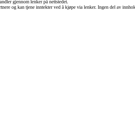
handler gjennom lenker på nettstedet.
ere og kan tjene inntekter ved å kjøpe via lenker. Ingen del av innholde