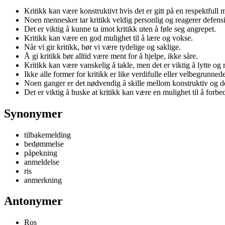
Kritikk kan være konstruktivt hvis det er gitt på en respektfull 
Noen mennesker tar kritikk veldig personlig og reagerer defensi
Det er viktig å kunne ta imot kritikk uten å føle seg angrepet.
Kritikk kan være en god mulighet til å lære og vokse.
Når vi gir kritikk, bør vi være tydelige og saklige.
Å gi kritikk bør alltid være ment for å hjelpe, ikke såre.
Kritikk kan være vanskelig å takle, men det er viktig å lytte og r
Ikke alle former for kritikk er like verdifulle eller velbegrunned
Noen ganger er det nødvendig å skille mellom konstruktiv og des
Det er viktig å huske at kritikk kan være en mulighet til å forbe
Synonymer
tilbakemelding
bedømmelse
påpekning
anmeldelse
ris
anmerkning
Antonymer
Ros