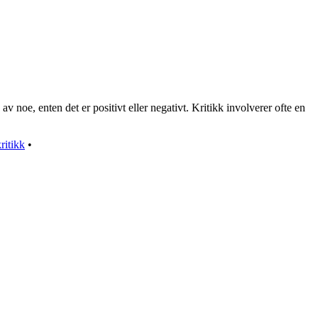
av noe, enten det er positivt eller negativt. Kritikk involverer ofte en
ritikk
•