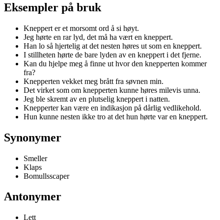
Eksempler på bruk
Kneppert er et morsomt ord å si høyt.
Jeg hørte en rar lyd, det må ha vært en kneppert.
Han lo så hjertelig at det nesten høres ut som en kneppert.
I stillheten hørte de bare lyden av en kneppert i det fjerne.
Kan du hjelpe meg å finne ut hvor den knepperten kommer
fra?
Knepperten vekket meg brått fra søvnen min.
Det virket som om knepperten kunne høres milevis unna.
Jeg ble skremt av en plutselig kneppert i natten.
Knepperter kan være en indikasjon på dårlig vedlikehold.
Hun kunne nesten ikke tro at det hun hørte var en kneppert.
Synonymer
Smeller
Klaps
Bomullsscaper
Antonymer
Lett