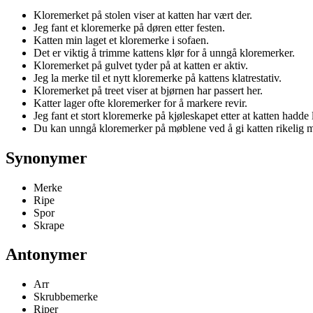
Kloremerket på stolen viser at katten har vært der.
Jeg fant et kloremerke på døren etter festen.
Katten min laget et kloremerke i sofaen.
Det er viktig å trimme kattens klør for å unngå kloremerker.
Kloremerket på gulvet tyder på at katten er aktiv.
Jeg la merke til et nytt kloremerke på kattens klatrestativ.
Kloremerket på treet viser at bjørnen har passert her.
Katter lager ofte kloremerker for å markere revir.
Jeg fant et stort kloremerke på kjøleskapet etter at katten hadde
Du kan unngå kloremerker på møblene ved å gi katten rikelig me
Synonymer
Merke
Ripe
Spor
Skrape
Antonymer
Arr
Skrubbemerke
Riper