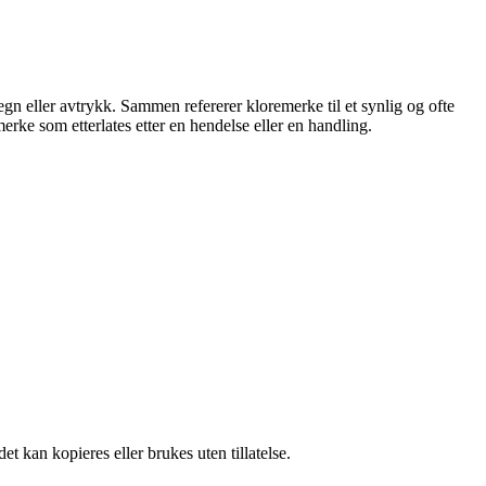
gn eller avtrykk. Sammen refererer kloremerke til et synlig og ofte
erke som etterlates etter en hendelse eller en handling.
t kan kopieres eller brukes uten tillatelse.