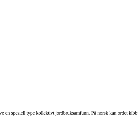
en spesiell type kollektivt jordbruksamfunn. På norsk kan ordet kibbutz 