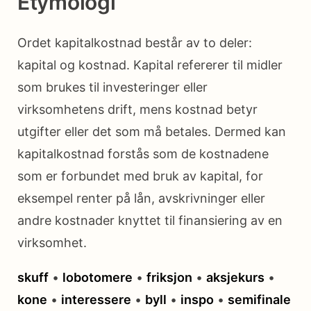
Etymologi
Ordet kapitalkostnad består av to deler:
kapital og kostnad. Kapital refererer til midler
som brukes til investeringer eller
virksomhetens drift, mens kostnad betyr
utgifter eller det som må betales. Dermed kan
kapitalkostnad forstås som de kostnadene
som er forbundet med bruk av kapital, for
eksempel renter på lån, avskrivninger eller
andre kostnader knyttet til finansiering av en
virksomhet.
skuff
•
lobotomere
•
friksjon
•
aksjekurs
•
kone
•
interessere
•
byll
•
inspo
•
semifinale