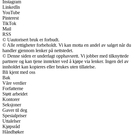
Instagram
LinkedIn
YouTube
Pinterest
TikTok
Mail
RSS
© Uautorisert bruk er forbudt.
© Alle rettigheter forbeholdt. Vi kan motta en andel av salget når du
handler gjennom lenker på nettstedet.
© Denne siden er underlagt opphavsrett. Vi jobber med tilknyttede
partnere og kan tjene inntekter ved å kjøpe via lenker. Ingen del av
innholdet kan kopieres eller brukes uten tillatelse.
Bli kjent med oss
Bak
Våre verdier
Forfatterne
Støtt arbeidet
Kontorer
Seksjoner
Gaver til deg
Spesialpriser
Uttalelser
Kjøpsråd
Håndbøker