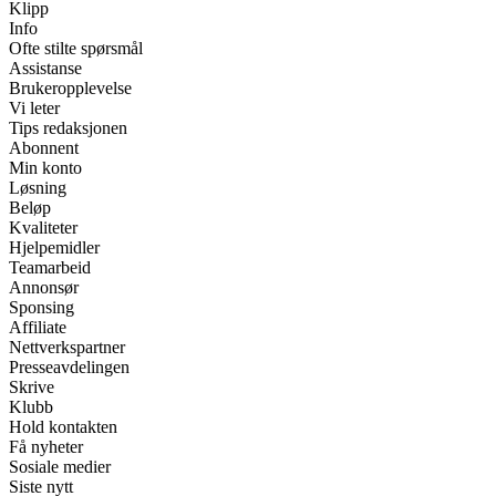
Klipp
Info
Ofte stilte spørsmål
Assistanse
Brukeropplevelse
Vi leter
Tips redaksjonen
Abonnent
Min konto
Løsning
Beløp
Kvaliteter
Hjelpemidler
Teamarbeid
Annonsør
Sponsing
Affiliate
Nettverkspartner
Presseavdelingen
Skrive
Klubb
Hold kontakten
Få nyheter
Sosiale medier
Siste nytt