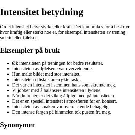
Intensitet betydning
Ordet intensitet betyr styrke eller kraft. Det kan brukes for å beskrive
hvor kraftig eller sterkt noe er, for eksempel intensiteten av trening,
smerte eller følelser.
Eksempler på bruk
Øk intensiteten på treningen for bedre resultater.
Intensiteten av følelsene var overveldende.
Hun malte bildet med stor intensitet.
Intensiteten i diskusjonen økte raskt.
Det var en intensitet i stemmen hans som skremte meg.
Vi jobber med å balansere intensiteten i lydene.
Når du trener, er det viktig å følge med på intensiteten.
Det er en spesiell intensitet i atmosfæren før en konsert.
Intensiteten av smaken var overraskende behagelig.
Den intense fargen på himmelen tok pusten fra meg.
Synonymer