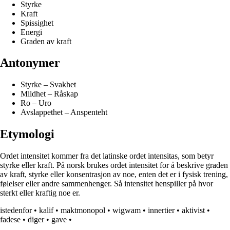
Styrke
Kraft
Spissighet
Energi
Graden av kraft
Antonymer
Styrke – Svakhet
Mildhet – Råskap
Ro – Uro
Avslappethet – Anspenteht
Etymologi
Ordet intensitet kommer fra det latinske ordet intensitas, som betyr
styrke eller kraft. På norsk brukes ordet intensitet for å beskrive graden
av kraft, styrke eller konsentrasjon av noe, enten det er i fysisk trening,
følelser eller andre sammenhenger. Så intensitet henspiller på hvor
sterkt eller kraftig noe er.
istedenfor
•
kalif
•
maktmonopol
•
wigwam
•
innertier
•
aktivist
•
fadese
•
diger
•
gave
•