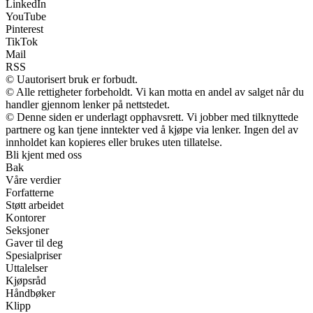
LinkedIn
YouTube
Pinterest
TikTok
Mail
RSS
© Uautorisert bruk er forbudt.
© Alle rettigheter forbeholdt. Vi kan motta en andel av salget når du
handler gjennom lenker på nettstedet.
© Denne siden er underlagt opphavsrett. Vi jobber med tilknyttede
partnere og kan tjene inntekter ved å kjøpe via lenker. Ingen del av
innholdet kan kopieres eller brukes uten tillatelse.
Bli kjent med oss
Bak
Våre verdier
Forfatterne
Støtt arbeidet
Kontorer
Seksjoner
Gaver til deg
Spesialpriser
Uttalelser
Kjøpsråd
Håndbøker
Klipp