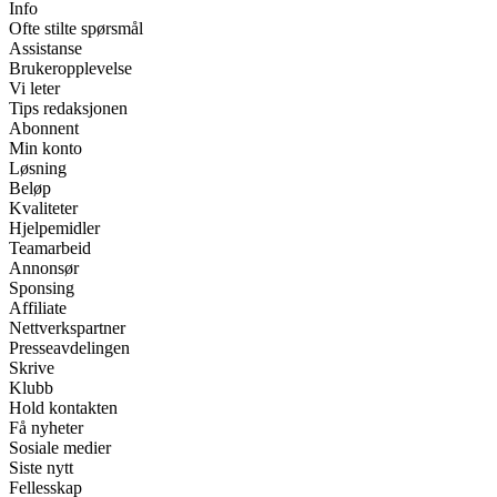
Info
Ofte stilte spørsmål
Assistanse
Brukeropplevelse
Vi leter
Tips redaksjonen
Abonnent
Min konto
Løsning
Beløp
Kvaliteter
Hjelpemidler
Teamarbeid
Annonsør
Sponsing
Affiliate
Nettverkspartner
Presseavdelingen
Skrive
Klubb
Hold kontakten
Få nyheter
Sosiale medier
Siste nytt
Fellesskap