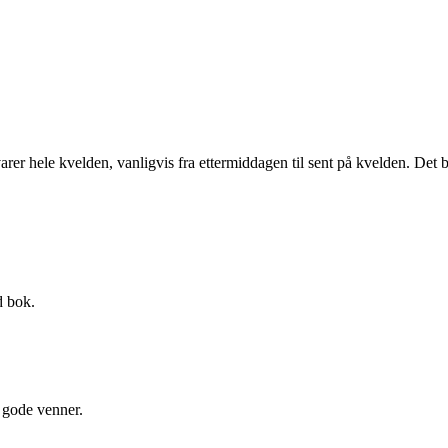
 varer hele kvelden, vanligvis fra ettermiddagen til sent på kvelden. D
d bok.
l gode venner.