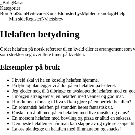
_
BoligBasar
Kategorier
Bord
Stol
Sofa
Hvitevarer
Kunst
Blomster
Lys
Møbler
Teknologi
Hjelp
Min side
Register
Nyhetsbrev
Helaften betydning
Ordet helaften på norsk refererer til en kveld eller et arrangement som
som strekker seg over flere timer på kvelden.
Eksempler på bruk
I kveld skal vi ha en koselig helaften hjemme.
På lørdag planlegger vi å dra på en helaften på teateret.
Jeg gleder meg til å tilbringe en avslappende helaften med en go
I morgen arrangerer vi en helaften med venner og god mat.
Har du noen forslag til hva vi kan gjøre på en perfekt helaften?
En romantisk helaften på stranden høres fantastisk ut.
Ønsker du å bli med på en helaften med live musikk og dans?
En morsom helaften med bowling og pizza er alltid en suksess.
Den beste helaften er når man kan slappe av og nyte selskapet ti
La oss planlegge en helaften med filmmaraton og snacks!