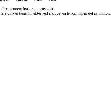
andler gjennom lenker på nettstedet.
re og kan tjene inntekter ved å kjøpe via lenker. Ingen del av innholdet