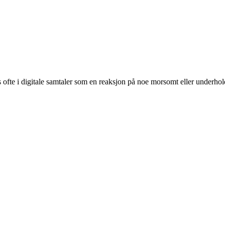
s ofte i digitale samtaler som en reaksjon på noe morsomt eller underho