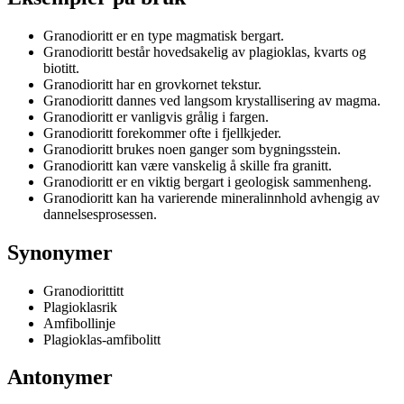
Granodioritt er en type magmatisk bergart.
Granodioritt består hovedsakelig av plagioklas, kvarts og
biotitt.
Granodioritt har en grovkornet tekstur.
Granodioritt dannes ved langsom krystallisering av magma.
Granodioritt er vanligvis grålig i fargen.
Granodioritt forekommer ofte i fjellkjeder.
Granodioritt brukes noen ganger som bygningsstein.
Granodioritt kan være vanskelig å skille fra granitt.
Granodioritt er en viktig bergart i geologisk sammenheng.
Granodioritt kan ha varierende mineralinnhold avhengig av
dannelsesprosessen.
Synonymer
Granodiorittitt
Plagioklasrik
Amfibollinje
Plagioklas-amfibolitt
Antonymer