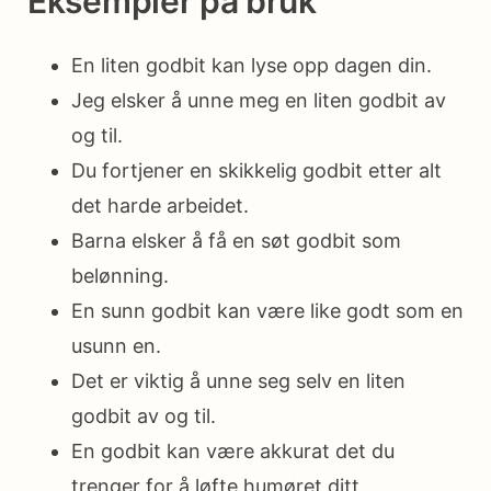
Eksempler på bruk
En liten godbit kan lyse opp dagen din.
Jeg elsker å unne meg en liten godbit av
og til.
Du fortjener en skikkelig godbit etter alt
det harde arbeidet.
Barna elsker å få en søt godbit som
belønning.
En sunn godbit kan være like godt som en
usunn en.
Det er viktig å unne seg selv en liten
godbit av og til.
En godbit kan være akkurat det du
trenger for å løfte humøret ditt.