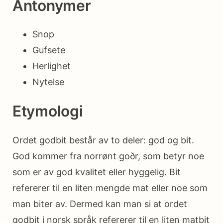
Antonymer
Snop
Gufsete
Herlighet
Nytelse
Etymologi
Ordet godbit består av to deler: god og bit.
God kommer fra norrønt goðr, som betyr noe
som er av god kvalitet eller hyggelig. Bit
refererer til en liten mengde mat eller noe som
man biter av. Dermed kan man si at ordet
godbit i norsk språk refererer til en liten matbit