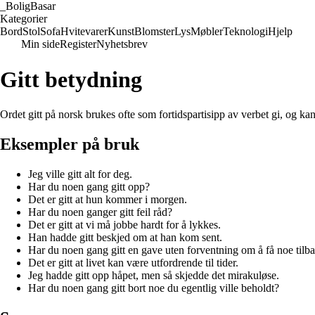
_
BoligBasar
Kategorier
Bord
Stol
Sofa
Hvitevarer
Kunst
Blomster
Lys
Møbler
Teknologi
Hjelp
Min side
Register
Nyhetsbrev
Gitt betydning
Ordet gitt på norsk brukes ofte som fortidspartisipp av verbet gi, og kan
Eksempler på bruk
Jeg ville gitt alt for deg.
Har du noen gang gitt opp?
Det er gitt at hun kommer i morgen.
Har du noen ganger gitt feil råd?
Det er gitt at vi må jobbe hardt for å lykkes.
Han hadde gitt beskjed om at han kom sent.
Har du noen gang gitt en gave uten forventning om å få noe tilb
Det er gitt at livet kan være utfordrende til tider.
Jeg hadde gitt opp håpet, men så skjedde det mirakuløse.
Har du noen gang gitt bort noe du egentlig ville beholdt?