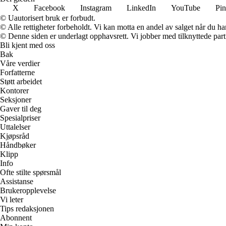
X
Facebook
Instagram
LinkedIn
YouTube
Pin
© Uautorisert bruk er forbudt.
© Alle rettigheter forbeholdt. Vi kan motta en andel av salget når du h
© Denne siden er underlagt opphavsrett. Vi jobber med tilknyttede partne
Bli kjent med oss
Bak
Våre verdier
Forfatterne
Støtt arbeidet
Kontorer
Seksjoner
Gaver til deg
Spesialpriser
Uttalelser
Kjøpsråd
Håndbøker
Klipp
Info
Ofte stilte spørsmål
Assistanse
Brukeropplevelse
Vi leter
Tips redaksjonen
Abonnent