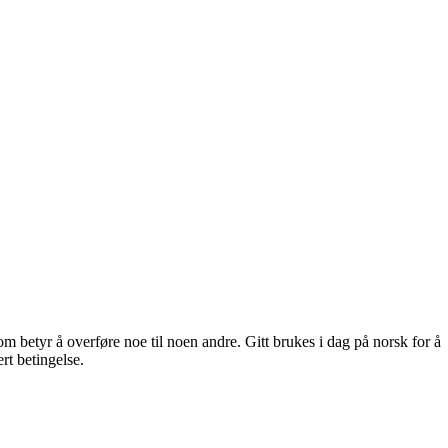
om betyr å overføre noe til noen andre. Gitt brukes i dag på norsk for å
ert betingelse.