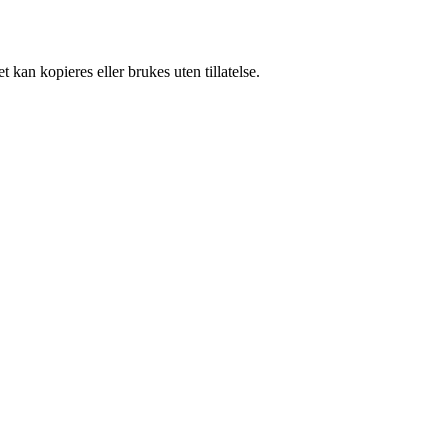
 kan kopieres eller brukes uten tillatelse.