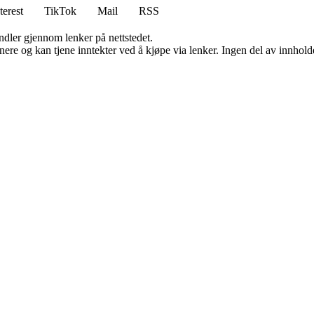
terest
TikTok
Mail
RSS
andler gjennom lenker på nettstedet.
re og kan tjene inntekter ved å kjøpe via lenker. Ingen del av innholdet