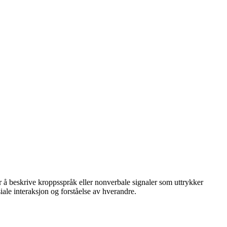
for å beskrive kroppsspråk eller nonverbale signaler som uttrykker
ale interaksjon og forståelse av hverandre.