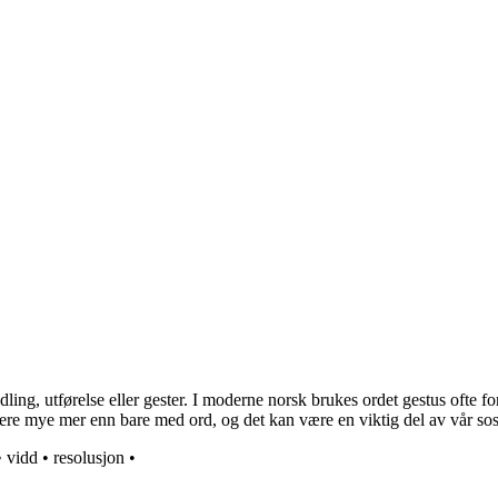
ndling, utførelse eller gester. I moderne norsk brukes ordet gestus ofte 
ere mye mer enn bare med ord, og det kan være en viktig del av vår sosi
•
vidd
•
resolusjon
•