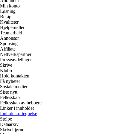
Abonnent
Min konto
Løsning
Beløp
Kvaliteter
Hjelpemidler
Teamarbeid
Annonsør
Sponsing
Affiliate
Nettverkspartner
Presseavdelingen
Skrive
Klubb
Hold kontakten
Få nyheter
Sosiale medier
Siste nytt
Fellesskap
Fellesskap av beboere
Linker i innholdet
Innholdsfortegnelse
Stolpe
Dataarkiv
Skrivehjørne