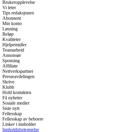
Brukeropplevelse
Vi leter
Tips redaksjonen
Abonnent
Min konto
Løsning
Beløp
Kvaliteter
Hjelpemidler
Teamarbeid
Annonsør
Sponsing
Affiliate
Nettverkspartner
Presseavdelingen
Skrive
Klubb
Hold kontakten
Få nyheter
Sosiale medier
Siste nytt
Fellesskap
Fellesskap av beboere
Linker i innholdet
Innholdsfortegnelse