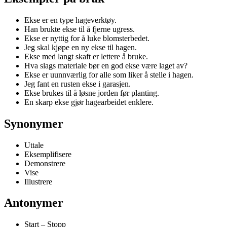
Ekse er en type hageverktøy.
Han brukte ekse til å fjerne ugress.
Ekse er nyttig for å luke blomsterbedet.
Jeg skal kjøpe en ny ekse til hagen.
Ekse med langt skaft er lettere å bruke.
Hva slags materiale bør en god ekse være laget av?
Ekse er uunnværlig for alle som liker å stelle i hagen.
Jeg fant en rusten ekse i garasjen.
Ekse brukes til å løsne jorden før planting.
En skarp ekse gjør hagearbeidet enklere.
Synonymer
Uttale
Eksemplifisere
Demonstrere
Vise
Illustrere
Antonymer
Start – Stopp