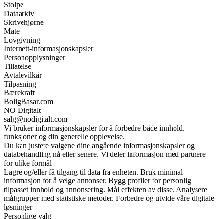
Stolpe
Dataarkiv
Skrivehjørne
Mate
Lovgivning
Internett-informasjonskapsler
Personopplysninger
Tillatelse
Avtalevilkår
Tilpasning
Bærekraft
BoligBasar.com
NO Digitalt
salg@nodigitalt.com
Vi bruker informasjonskapsler for å forbedre både innhold,
funksjoner og din generelle opplevelse.
Du kan justere valgene dine angående informasjonskapsler og
databehandling nå eller senere. Vi deler informasjon med partnere
for ulike formål
Lagre og/eller få tilgang til data fra enheten. Bruk minimal
informasjon for å velge annonser. Bygg profiler for personlig
tilpasset innhold og annonsering. Mål effekten av disse. Analysere
målgrupper med statistiske metoder. Forbedre og utvide våre digitale
løsninger
Personlige valg