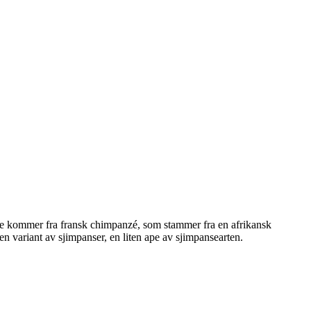
nse kommer fra fransk chimpanzé, som stammer fra en afrikansk
n variant av sjimpanser, en liten ape av sjimpansearten.