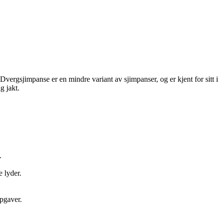
Dvergsjimpanse er en mindre variant av sjimpanser, og er kjent for sitt i
g jakt.
.
 lyder.
pgaver.