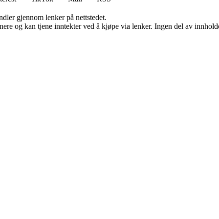
andler gjennom lenker på nettstedet.
re og kan tjene inntekter ved å kjøpe via lenker. Ingen del av innholdet